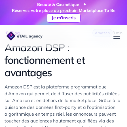
Beauté & Cosmétique
Réservez votre place au prochain Marketplace To Be
Je m'inscris
Blog
3 min
Amazon
Amazon DSP :
fonctionnement et
avantages
Amazon DSP est la plateforme programmatique
d’Amazon qui permet de diffuser des publicités ciblées
sur Amazon et en dehors de la marketplace. Grâce à la
puissance des données first-party et à l’optimisation
algorithmique en temps réel, les annonceurs peuvent
toucher des audiences hautement qualifiées via des