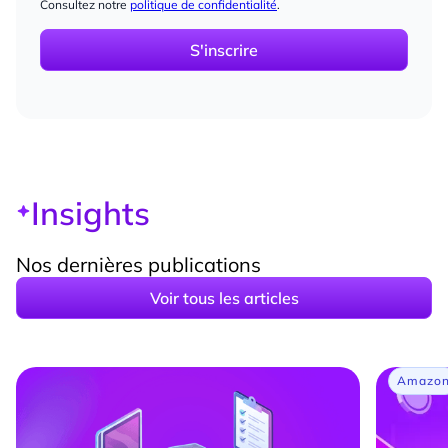
Consultez notre
politique de confidentialité
.
Insights
Nos dernières publications
Voir tous les articles
Amazo