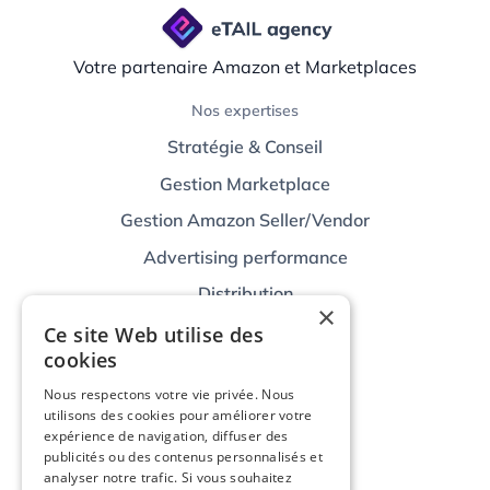
Votre partenaire Amazon et Marketplaces
Nos expertises
Stratégie & Conseil
Gestion Marketplace
Gestion Amazon Seller/Vendor
Advertising performance
Distribution
×
Technologies
Ce site Web utilise des
cookies
Nos Outils
Nous respectons votre vie privée. Nous
Agrégateurs de flux
utilisons des cookies pour améliorer votre
Amazon Ads
expérience de navigation, diffuser des
publicités ou des contenus personnalisés et
Partenaires
analyser notre trafic. Si vous souhaitez