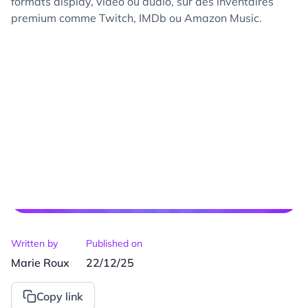
formats display, vidéo ou audio, sur des inventaires
premium comme Twitch, IMDb ou Amazon Music.
Written by
Published on
Marie Roux
22/12/25
Copy link