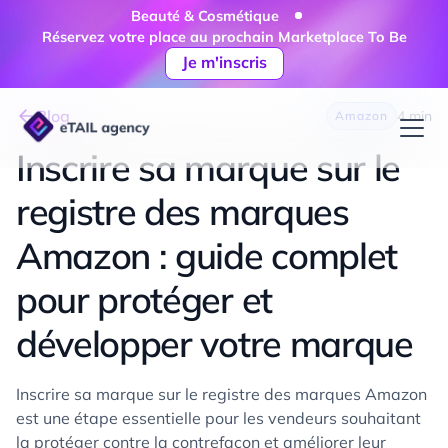
Beauté & Cosmétique
Réservez votre place au prochain Marketplace To Be
Je m'inscris
Blog
4 min
Amazon
Inscrire sa marque sur le
registre des marques
Amazon : guide complet
pour protéger et
développer votre marque
Inscrire sa marque sur le registre des marques Amazon
est une étape essentielle pour les vendeurs souhaitant
la protéger contre la contrefaçon et améliorer leur