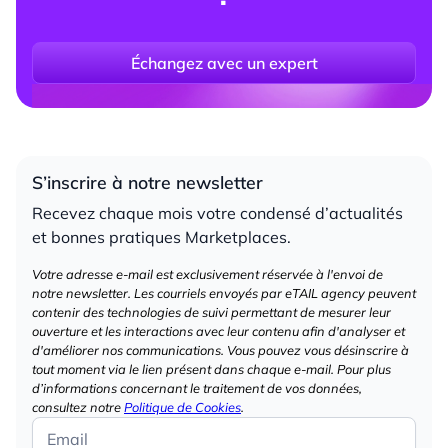
Échangez avec un expert
S’inscrire à notre newsletter
Recevez chaque mois votre condensé d’actualités
et bonnes pratiques Marketplaces.
Votre adresse e-mail est exclusivement réservée à l'envoi de
notre newsletter. Les courriels envoyés par eTAIL agency peuvent
contenir des technologies de suivi permettant de mesurer leur
ouverture et les interactions avec leur contenu afin d'analyser et
d'améliorer nos communications. Vous pouvez vous désinscrire à
tout moment via le lien présent dans chaque e-mail. Pour plus
d’informations concernant le traitement de vos données,
consultez notre
Politique de Cookies
.