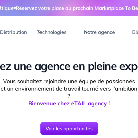
étique
Réservez votre place au prochain Marketplace To Be
Distribution
Technologies
Notre agence
Bl
ez une agence en pleine exp
Vous souhaitez rejoindre une équipe de passionnés
et un environnement de travail tourné vers l’ambition
?
Bienvenue chez eTAIL agency !
Voir les opportunités