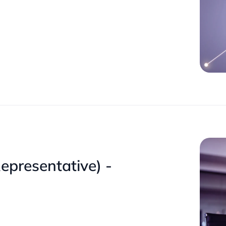
presentative) -