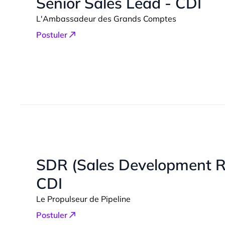
Senior Sales Lead - CDI
L'Ambassadeur des Grands Comptes
Postuler
SDR (Sales Development Re
CDI
Le Propulseur de Pipeline
Postuler