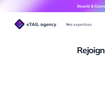
Beauté & Cosm
Nos expertises
Rejoign