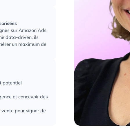
sorisées
pagnes sur Amazon Ads,
e data-driven, ils
générer un maximum de
 potentiel
agence et concevoir des
de vente pour signer de