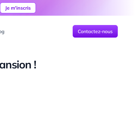
Je m'inscris
og
Contactez-nous
ansion !