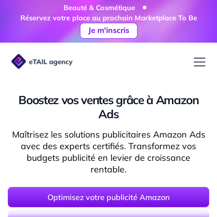
Beauté & Cosmétique
Réservez votre place au prochain Marketplace To Be
Je m'inscris
Boostez vos ventes grâce à Amazon
Ads
Maîtrisez les solutions publicitaires Amazon Ads
avec des experts certifiés. Transformez vos
budgets publicité en levier de croissance
rentable.
Optimisez votre publicité Amazon