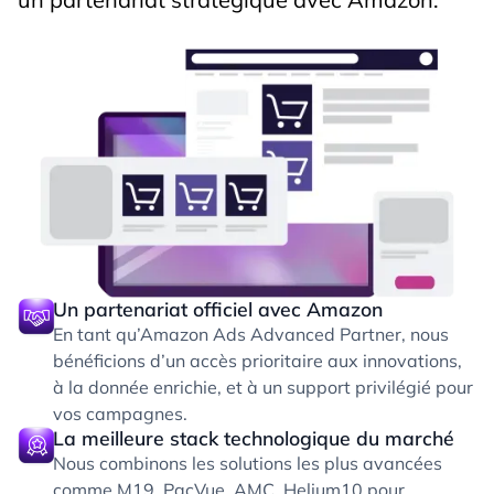
Un partenariat officiel avec Amazon
En tant qu’Amazon Ads Advanced Partner, nous
bénéficions d’un accès prioritaire aux innovations,
à la donnée enrichie, et à un support privilégié pour
vos campagnes.
La meilleure stack technologique du marché
Nous combinons les solutions les plus avancées
comme M19, PacVue, AMC, Helium10 pour