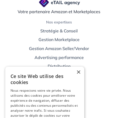
Votre partenaire Amazon et Marketplaces
Nos expertises
Stratégie & Conseil
Gestion Marketplace
Gestion Amazon Seller/Vendor
Advertising performance
Distribution
×
Technologies
Ce site Web utilise des
cookies
Nos Outils
Nous respectons votre vie privée. Nous
Agrégateurs de flux
utilisons des cookies pour améliorer votre
Amazon Ads
expérience de navigation, diffuser des
publicités ou des contenus personnalisés et
Partenaires
analyser notre trafic. Si vous souhaitez
autoriser le dépôt de cookies sur votre
Notre agence